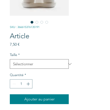
SKU : 366615376135191
Article
Prix
7,50 €
Taille
*
Quantité
*
Ajouter au panier